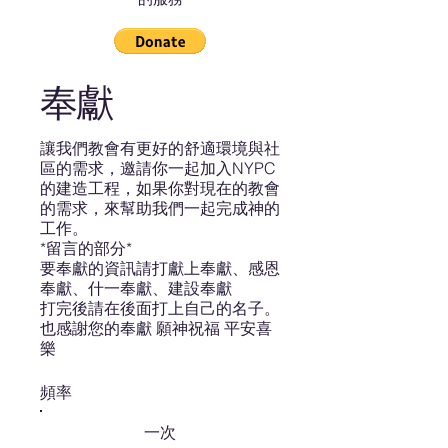
​奉獻
​讓我們教會有更好的舒適環境與社
區的需求，邀請你一起加入NYPC
的建造工程，如果你對現在的教會
的需求，來幫助我們一起完成神的
工作。
*留言的部分*
要奉獻的資訊請打獻上奉獻、感恩
奉獻、什一奉獻、建設奉獻
打完後請在後面打上自己的名子。
​也感謝您的奉獻 願神祝福 平安喜
樂
頻率
一次