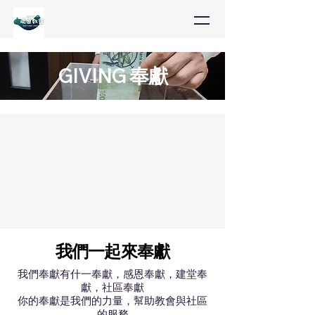
GIVING 奉獻
​我們一起來奉獻
我們奉獻有什一奉獻，感恩奉獻，建堂奉
獻，社區奉獻
​你的奉獻是我們的力量，幫助教會與社區
的服務